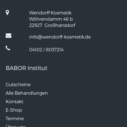
Wendorff Kosmetik
Wöhrendamm 46 b
22927
Großhansdorf
info@wendorff-kosmetik.de
04102 / 8037214
BABOR Institut
Gutscheine
Alle Behandlungen
Kontakt
E-Shop
Termine
Über uns