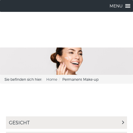
Wendorff Kosmetik |
04102 / 8037214
MENU
Sie befinden sich hier:
Home
Permanent Make-up
GESICHT