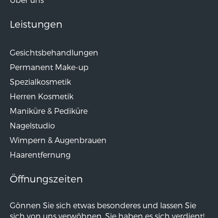
Leistungen
Gesichtsbehandlungen
Permanent Make-up
Spezialkosmetik
Herren Kosmetik
Maniküre & Pediküre
Nagelstudio
Wimpern & Augenbrauen
Haarentfernung
Öffnungszeiten
Gönnen Sie sich etwas besonderes und lassen Sie
sich von uns verwöhnen. Sie haben es sich verdient!