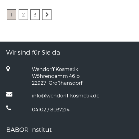
1
2
3
Wir sind für Sie da
Wendorff Kosmetik
Wöhrendamm 46 b
22927
Großhansdorf
info@wendorff-kosmetik.de
04102 / 8037214
BABOR Institut