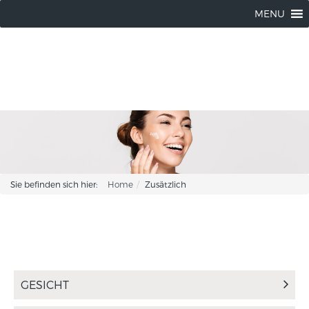
Wendorff Kosmetik |
04102 / 8037214
MENU
Sie befinden sich hier:
Home
Zusätzlich
GESICHT