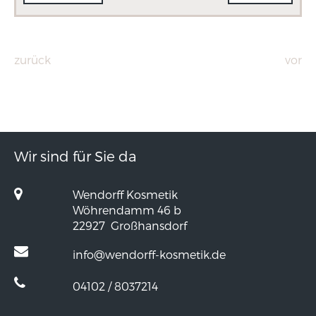
zurück
vor
Wir sind für Sie da
Wendorff Kosmetik
Wöhrendamm 46 b
22927
Großhansdorf
info@wendorff-kosmetik.de
04102 / 8037214