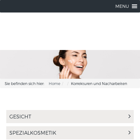
Wendorff Kosmetik |
04102 / 8037214
MENU
Sie befinden sich hier:
Home
Korrekturen und Nacharbeiten
GESICHT
SPEZIALKOSMETIK