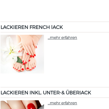
LACKIEREN FRENCH lACK
...mehr erfahren
LACKIEREN INKL. UNTER-& ÜBERIACK
...mehr erfahren