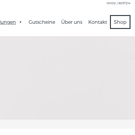
04102 / 8037214
lungen
Gutscheine
Über uns
Kontakt
Shop