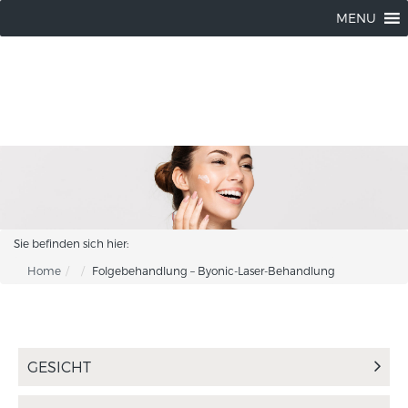
Wendorff Kosmetik |
04102 / 8037214
MENU
Sie befinden sich hier:
Home
Folgebehandlung – Byonic-Laser-Behandlung
GESICHT