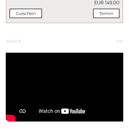
EUR 149,00
Gutschein
Termin
zurück
vor