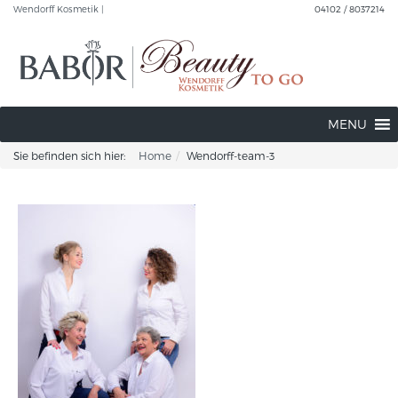
Wendorff Kosmetik |
04102 / 8037214
MENU
Sie befinden sich hier:
Home
Wendorff-team-3