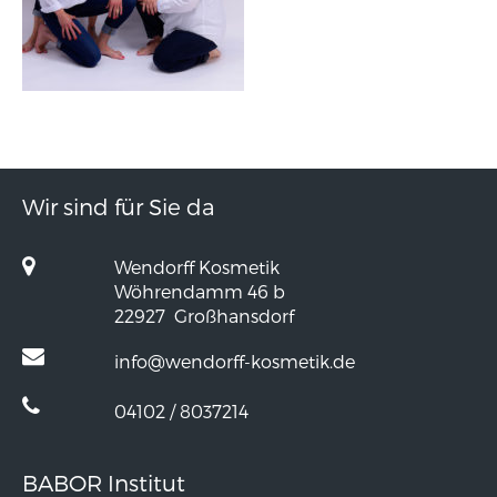
Wir sind für Sie da
Wendorff Kosmetik
Wöhrendamm 46 b
22927
Großhansdorf
info@wendorff-kosmetik.de
04102 / 8037214
BABOR Institut