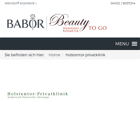
Wendorff Kosmetik |
04102 / 8037214
MENU
Sie befinden sich hier:
Home
holstentor-privatklinik