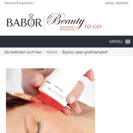
Wendorff Kosmetik |
04102 / 8037214
MENU
Sie befinden sich hier:
Home
Byonic-laser-großhansdorf