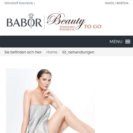
Wendorff Kosmetik |
04102 / 8037214
MENU
Sie befinden sich hier:
Home
63_behandlungen