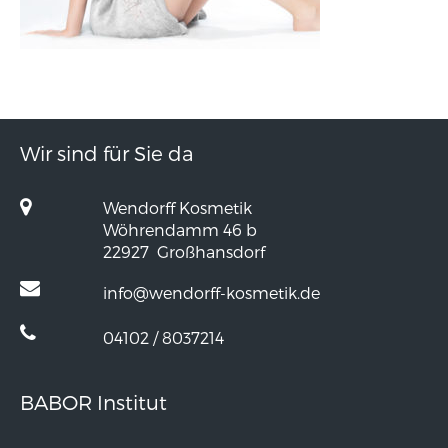
Wir sind für Sie da
Wendorff Kosmetik
Wöhrendamm 46 b
22927
Großhansdorf
info@wendorff-kosmetik.de
04102 / 8037214
BABOR Institut